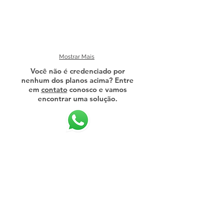
Mostrar Mais
Você não é credenciado por
nenhum dos planos acima? Entre
em
contato
conosco e vamos
encontrar uma solução.
(21) 9 9309-1243
(21) 3883-6000
(21) 2295-0806