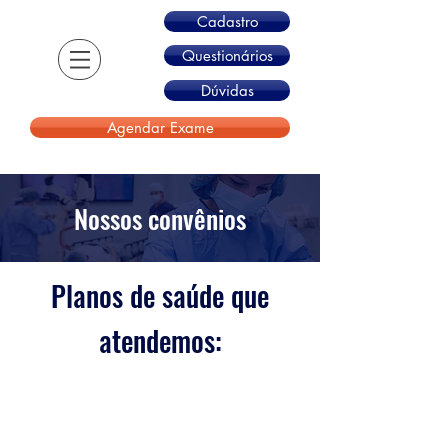
Cadastro
Questionários
Dúvidas
Agendar Exame
Nossos convênios
Planos de saúde que
atendemos: