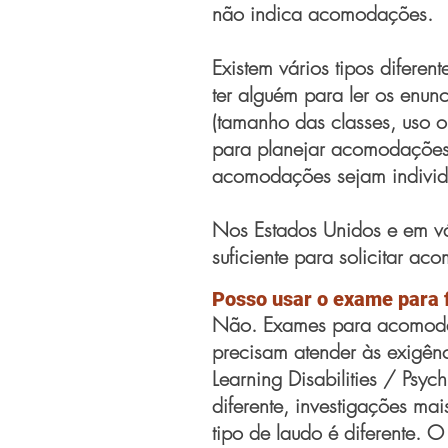
não indica acomodações.
Existem vários tipos difere
ter alguém para ler os enunc
(tamanho das classes, uso 
para planejar acomodações 
acomodações sejam individu
Nos Estados Unidos e em vár
suficiente para solicitar a
Posso usar o exame para 
Não. Exames para acomodaç
precisam atender às exigênc
Learning Disabilities / Psy
diferente, investigações ma
tipo de laudo é diferente. 