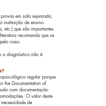
r provas em sala separada,
 instituição de ensino
, etc.)
que são importantes
iteratura recomenda que as
pelo caso.
s o diagnóstico não é
s?
psicológico regular porque
or the Documentation of
m laudo com documentação
 acomodações. O valor deste
a necessidade de