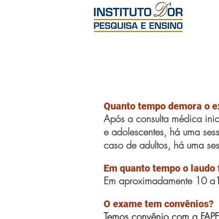
Quanto tempo demora o 
Após a consulta médica inic
e
adolescentes
, há uma sess
caso de adultos, há uma ses
Em quanto tempo o laudo 
Em aproximadamente
10 a1
O exame tem convênios?
Temos convênio com a FAP