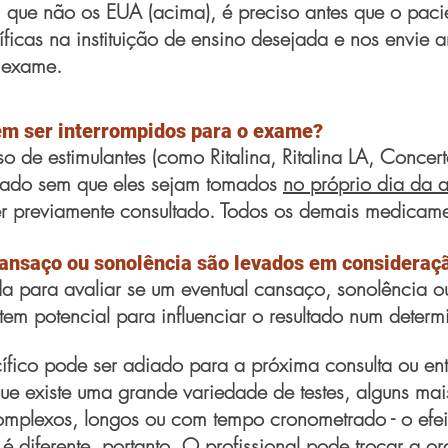
que não os EUA (acima), é preciso antes que o pacie
íficas na instituição de ensino desejada e nos envi
e exame.
m ser interrompidos para o exame?
 de estimulantes (como Ritalina, Ritalina LA, Concer
izado sem que eles sejam tomados
no próprio dia da 
r previamente consultado. Todos os demais medicame
 cansaço ou sonolência são levados em consideraç
ada para avaliar se um eventual cansaço, sonolênci
em potencial para influenciar o resultado num determi
ífico pode ser adiado para a próxima consulta ou ent
e existe uma grande variedade de testes, alguns mais
complexos, longos ou com tempo cronometrado - o efe
é diferente, portanto. O profissional pode trocar a o