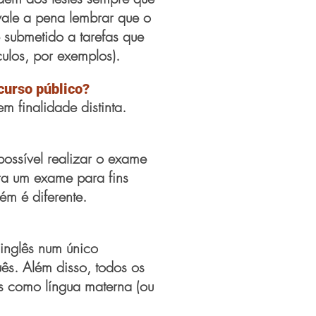
 vale a pena lembrar que o
 submetido a tarefas que
culos, por exemplos).
curso público?
 finalidade distinta.
ossível realizar o exame
ra um exame para fins
ém é diferente.
 inglês num único
ês. Além disso, todos os
s como língua materna (ou