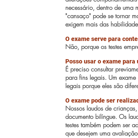
necessário, dentro de uma m
"cansaço" pode se tornar ma
exigem mais das habilidades 
O exame serve para contes
Não, porque os testes empre
Posso usar o exame para u
É preciso consultar previa
para fins legais. Um exame
legais porque eles são difer
O exame pode ser realizad
Nossos laudos de crianças, 
documento bilíngue. Os laud
testes também podem ser ad
que desejem uma avaliação