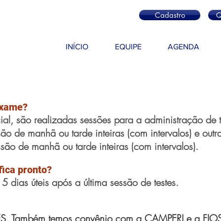
Cadastro
Q
INÍCIO
EQUIPE
AGENDA
exame?
ial, são realizadas sessões para a administração de 
ão de manhã ou tarde inteiras (com intervalos) e out
são de manhã ou tarde inteiras (com intervalos).
fica pronto?
5 dias úteis após a última sessão de testes.
ES. Também temos convênio com a CAMPERJ e a FIOS