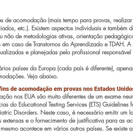
ntes de acomodação (mais tempo para provas, realiza
iados, etc.).
Existem
aspectos individuais e também da
ou não de metodologias ativas, orientação pedagógica
em caso de Transtornos do Aprendizado e TDAH. A l
alizadas e planejadas pelo profissional responsável 
ios países da Europa (cada país é diferente), apena
comodações. Veja abaixo.
fins de acomodação em provas nos Estados Unido
ão nos EUA são muito diferentes de um exame neuro
ias do Educational Testing Services (ETS) Guidelines f
chiatric Disorders. Neste caso, é necessário emitir u
is extensas e o fornecimento de justificativa para as
O mesmo acontece em vários outros países. Se existe 