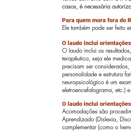
casos, é necessária autoriz
Para quem mora fora do R
Ele também pode ser feito e
O laudo inclui orientaçõe
O laudo inclui os resultado
terapêutico, seja ele medi
precisam ser considerados,
personalidade e estrutura fam
neuropsicológico é um exa
eletroencefalograma,
etc.
) 
O laudo inclui orientaçõ
Acomodações são procedimen
Aprendizado (Dislexia, Dis
complementar (como o hemo