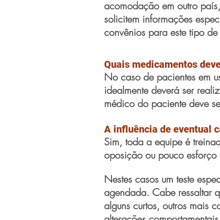
acomodação em outro país, 
solicitem informações espec
convênios para este tipo d
Quais medicamentos deve
No caso de pacientes em uso
idealmente deverá ser real
médico do paciente deve se
A influência de eventual
Sim, toda a equipe é trein
oposição ou pouco esforço t
Nestes casos um teste espec
agendada. Cabe ressaltar qu
alguns curtos, outros mais 
alterações comportamentais 