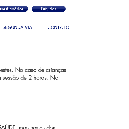
uestionários
Dúvidas
SEGUNDA VIA
CONTATO
testes. No caso de crianças
ra sessão de 2 horas. No
AÚDE, mas nestes dois